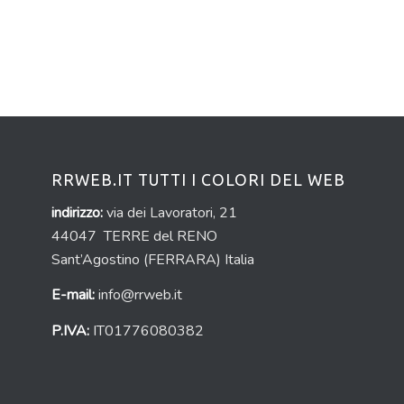
RRWEB.IT TUTTI I COLORI DEL WEB
indirizzo:
via dei Lavoratori, 21
44047 TERRE del RENO
Sant’Agostino (FERRARA) Italia
E-mail:
info@rrweb.it
P.IVA:
IT01776080382