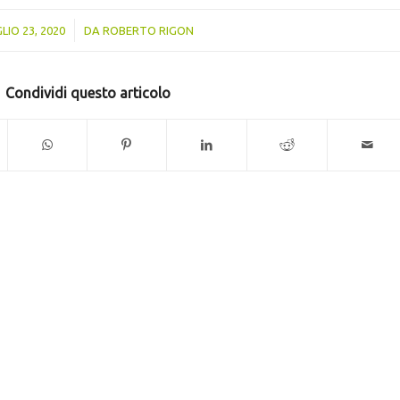
/
LIO 23, 2020
DA
ROBERTO RIGON
Condividi questo articolo