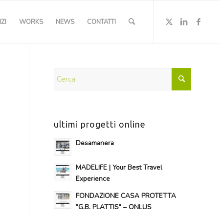
ZI
WORKS
NEWS
CONTATTI
ultimi progetti online
Desamanera
MADELIFE | Your Best Travel
Experience
FONDAZIONE CASA PROTETTA
“G.B. PLATTIS” – ONLUS