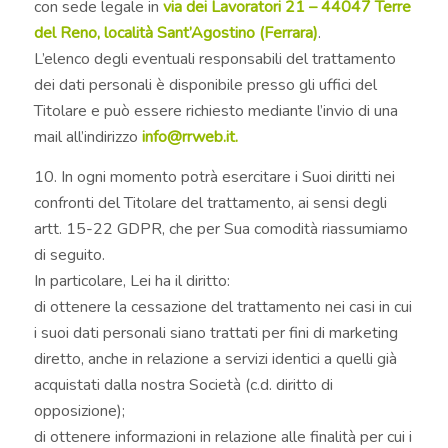
con sede legale in
via dei Lavoratori 21 – 44047 Terre
del Reno, località Sant’Agostino (Ferrara)
.
L’elenco degli eventuali responsabili del trattamento
dei dati personali è disponibile presso gli uffici del
Titolare e può essere richiesto mediante l’invio di una
mail all’indirizzo
info@rrweb.it.
10. In ogni momento potrà esercitare i Suoi diritti nei
confronti del Titolare del trattamento, ai sensi degli
artt. 15-22 GDPR, che per Sua comodità riassumiamo
di seguito.
In particolare, Lei ha il diritto:
di ottenere la cessazione del trattamento nei casi in cui
i suoi dati personali siano trattati per fini di marketing
diretto, anche in relazione a servizi identici a quelli già
acquistati dalla nostra Società (c.d. diritto di
opposizione);
di ottenere informazioni in relazione alle finalità per cui i