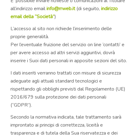
E’ possibile inviare richieste o comunicazioni al Titolare
all’indirizzo email
info@rrweb.it
(di seguito,
indirizzo
email della “Società”
)
L’accesso al sito non richiede l’inserimento delle
proprie generalità.
Per l’eventuale fruizione del servizio on line ‘contatti’ e
per avere accesso ad altri servizi aggiuntivi, dovrà
inserire i Suoi dati personali in apposite sezioni del sito.
I dati inseriti verranno trattati con misure di sicurezza
adeguate agli attuali standard tecnologici e
rispettando gli obblighi previsti dal Regolamento (UE)
2016/679 sulla protezione dei dati personali
(“GDPR”).
Secondo la normativa indicata, tale trattamento sarà
improntato ai principi di correttezza, liceità e
trasparenza e di tutela della Sua riservatezza e dei