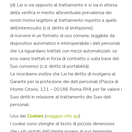
(d) Lei si sia opposto al trattamento e si sia in attesa
della verifica in merito all’eventuale prevalenza dei
nostri motivi legittimi al trattamento rispetto a quelli
dell’interessato (c.d. diritto di limitazione);
di ricevere in un formato di uso comune, leggibile da
dispositivo automatico e interoperabile i dati personali
che La riguardano trattati con mezzi automatizzati, se
essi siano trattati in forza di contratto o sulla base del
Suo consenso (c.d. diritto di portabilità).
Le ricordiamo inoltre che Lei ha diritto di rivolgersi al
Garante per la protezione dei dati personali (Piazza di
Monte Citorio, 121 – 00186 Roma RM) per far valere i
Suoi diritti in relazione al trattamento dei Suoi dati
personali.
Uso dei
Cookies
(
maggiori info qui
)
I cookie sono stringhe di testo di piccole dimensioni
che i siti visitati dall’utente inviano al suo terminale