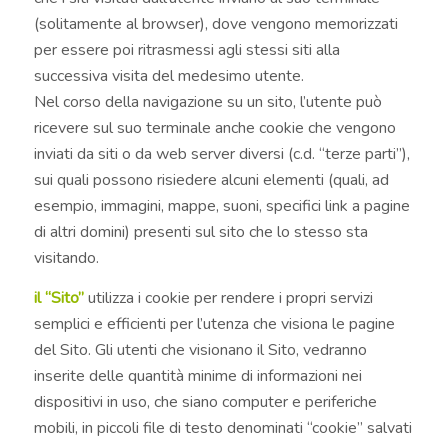
(solitamente al browser), dove vengono memorizzati
per essere poi ritrasmessi agli stessi siti alla
successiva visita del medesimo utente.
Nel corso della navigazione su un sito, l’utente può
ricevere sul suo terminale anche cookie che vengono
inviati da siti o da web server diversi (c.d. “terze parti”),
sui quali possono risiedere alcuni elementi (quali, ad
esempio, immagini, mappe, suoni, specifici link a pagine
di altri domini) presenti sul sito che lo stesso sta
visitando.
il “Sito”
utilizza i cookie per rendere i propri servizi
semplici e efficienti per l’utenza che visiona le pagine
del Sito. Gli utenti che visionano il Sito, vedranno
inserite delle quantità minime di informazioni nei
dispositivi in uso, che siano computer e periferiche
mobili, in piccoli file di testo denominati “cookie” salvati