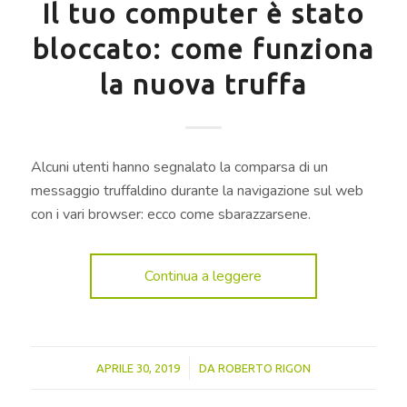
Il tuo computer è stato
bloccato: come funziona
la nuova truffa
Alcuni utenti hanno segnalato la comparsa di un
messaggio truffaldino durante la navigazione sul web
con i vari browser: ecco come sbarazzarsene.
Continua a leggere
/
APRILE 30, 2019
DA
ROBERTO RIGON