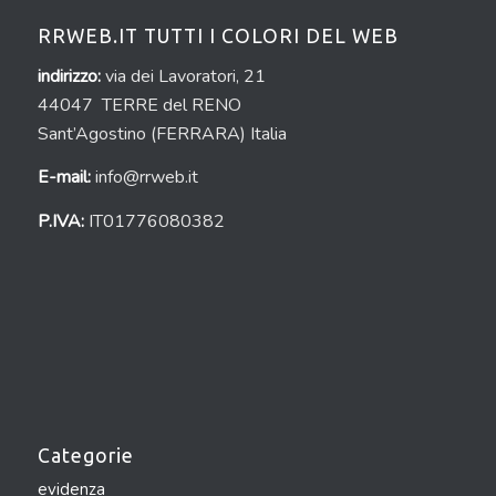
RRWEB.IT TUTTI I COLORI DEL WEB
indirizzo:
via dei Lavoratori, 21
44047 TERRE del RENO
Sant’Agostino (FERRARA) Italia
E-mail:
info@rrweb.it
P.IVA:
IT01776080382
Categorie
evidenza