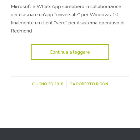
Microsoft e WhatsApp sarebbero in collaborazione
per rilasciare un’app “universale” per Windows 10,
finalmente un client “vero” per il sistema operativo di
Redmond
Continua a leggere
/
GIUGNO 20, 2018
DA
ROBERTO RIGON