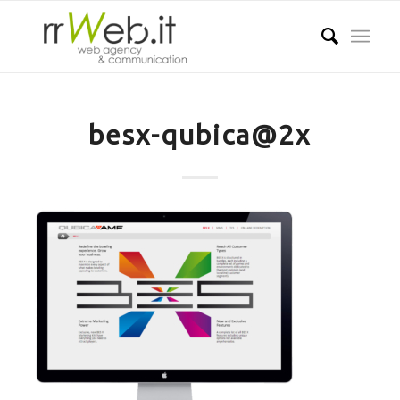
besx-qubica@2x