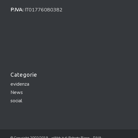
P.IVA:
IT01776080382
Categorie
evidenza
News
social