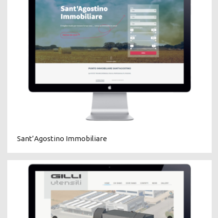
Sant’Agostino Immobiliare