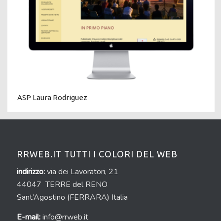
ASP Laura Rodriguez
RRWEB.IT TUTTI I COLORI DEL WEB
indirizzo:
via dei Lavoratori, 21
44047 TERRE del RENO
Sant’Agostino (FERRARA) Italia
E-mail:
info@rrweb.it