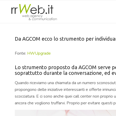
Da AGCOM ecco lo strumento per individuare
Fonte:
HWUpgrade
Lo strumento proposto da AGCOM serve per ve
soprattutto durante la conversazione, ed ev
Quando riceviamo una chiamata da un numero sconosciu
propongono delle iniziative interessanti e offerte irrinunc
scocciatura. E ci sono anche quei call center non proprio uf
ancora che vogliono truffarvi. Proprio per evitare questi