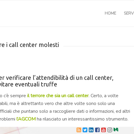
HOME
SERVI
 i call center molesti
rificare l’attendibilità di un call center,
itare eventuali truffe
to c’è sempre
il terrore che sia un call center
. Certo, a volte
iabili, ma è altrettanto vero che altre volte sono solo una
ficiali che puntano solo a raccogliere dati o informazioni, ed altri
 problemi
l’AGCOM
ha rilasciato un interessantissimo strumento.