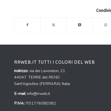
Condivid
RRWEB.IT TUTTI I COLORI DEL WEB
indirizzo:
via dei Lavoratori, 21
44047 TERRE del RENO
Sant’Agostino (FERRARA) Italia
E-mail:
info@rrweb.it
P.IVA:
IT01776080382