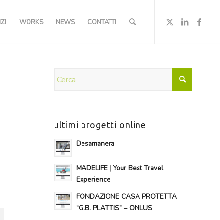
ZI
WORKS
NEWS
CONTATTI
ultimi progetti online
Desamanera
MADELIFE | Your Best Travel
Experience
FONDAZIONE CASA PROTETTA
“G.B. PLATTIS” – ONLUS