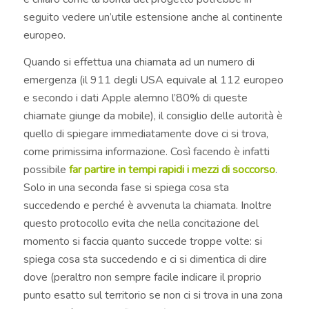
seguito vedere un’utile estensione anche al continente
europeo.
Quando si effettua una chiamata ad un numero di
emergenza (il 911 degli USA equivale al 112 europeo
e secondo i dati Apple alemno l’80% di queste
chiamate giunge da mobile), il consiglio delle autorità è
quello di spiegare immediatamente dove ci si trova,
come primissima informazione. Così facendo è infatti
possibile
far partire in tempi rapidi i mezzi di soccorso
.
Solo in una seconda fase si spiega cosa sta
succedendo e perché è avvenuta la chiamata. Inoltre
questo protocollo evita che nella concitazione del
momento si faccia quanto succede troppe volte: si
spiega cosa sta succedendo e ci si dimentica di dire
dove (peraltro non sempre facile indicare il proprio
punto esatto sul territorio se non ci si trova in una zona