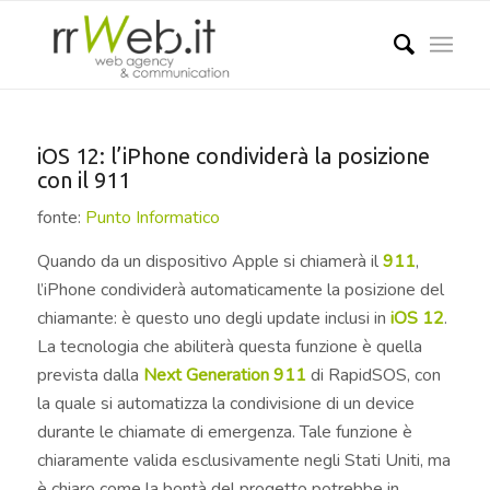
iOS 12: l’iPhone condividerà la posizione
con il 911
fonte:
Punto Informatico
Quando da un dispositivo Apple si chiamerà il
911
,
l’iPhone condividerà automaticamente la posizione del
chiamante: è questo uno degli update inclusi in
iOS 12
.
La tecnologia che abiliterà questa funzione è quella
prevista dalla
Next Generation 911
di RapidSOS, con
la quale si automatizza la condivisione di un device
durante le chiamate di emergenza. Tale funzione è
chiaramente valida esclusivamente negli Stati Uniti, ma
è chiaro come la bontà del progetto potrebbe in