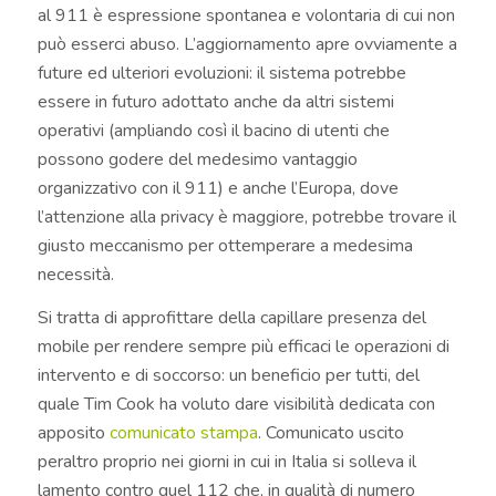
al 911 è espressione spontanea e volontaria di cui non
può esserci abuso. L’aggiornamento apre ovviamente a
future ed ulteriori evoluzioni: il sistema potrebbe
essere in futuro adottato anche da altri sistemi
operativi (ampliando così il bacino di utenti che
possono godere del medesimo vantaggio
organizzativo con il 911) e anche l’Europa, dove
l’attenzione alla privacy è maggiore, potrebbe trovare il
giusto meccanismo per ottemperare a medesima
necessità.
Si tratta di approfittare della capillare presenza del
mobile per rendere sempre più efficaci le operazioni di
intervento e di soccorso: un beneficio per tutti, del
quale Tim Cook ha voluto dare visibilità dedicata con
apposito
comunicato stampa
. Comunicato uscito
peraltro proprio nei giorni in cui in Italia si solleva il
lamento contro quel 112 che, in qualità di numero