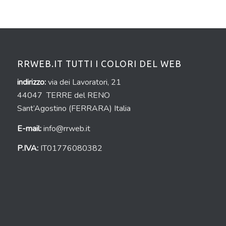
RRWEB.IT TUTTI I COLORI DEL WEB
indirizzo:
via dei Lavoratori, 21
44047 TERRE del RENO
Sant’Agostino (FERRARA) Italia
E-mail:
info@rrweb.it
P.IVA:
IT01776080382