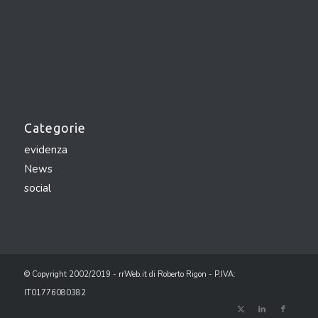
Categorie
evidenza
News
social
© Copyright 2002/2019 - rrWeb.it di Roberto Rigon - P.IVA:
IT01776080382