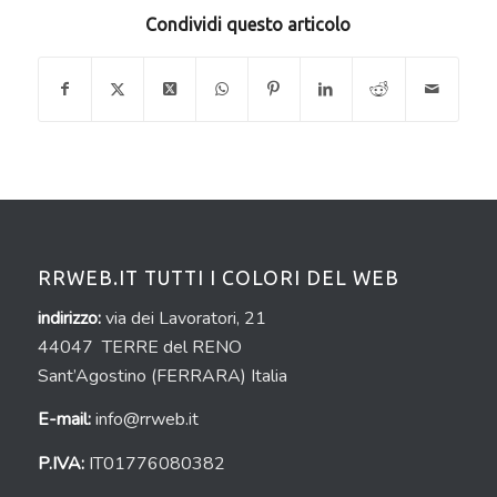
Condividi questo articolo
RRWEB.IT TUTTI I COLORI DEL WEB
indirizzo:
via dei Lavoratori, 21
44047 TERRE del RENO
Sant’Agostino (FERRARA) Italia
E-mail:
info@rrweb.it
P.IVA:
IT01776080382