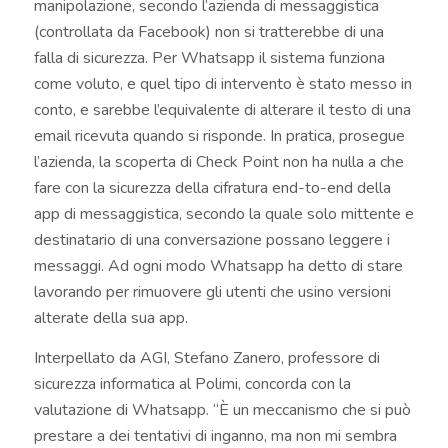
manipolazione, secondo l’azienda di messaggistica
(controllata da Facebook) non si tratterebbe di una
falla di sicurezza. Per Whatsapp il sistema funziona
come voluto, e quel tipo di intervento è stato messo in
conto, e sarebbe l’equivalente di alterare il testo di una
email ricevuta quando si risponde. In pratica, prosegue
l’azienda, la scoperta di Check Point non ha nulla a che
fare con la sicurezza della cifratura end-to-end della
app di messaggistica, secondo la quale solo mittente e
destinatario di una conversazione possano leggere i
messaggi. Ad ogni modo Whatsapp ha detto di stare
lavorando per rimuovere gli utenti che usino versioni
alterate della sua app.
Interpellato da AGI, Stefano Zanero, professore di
sicurezza informatica al Polimi, concorda con la
valutazione di Whatsapp. “È un meccanismo che si può
prestare a dei tentativi di inganno, ma non mi sembra