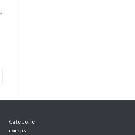
re
e
Categorie
evidenza