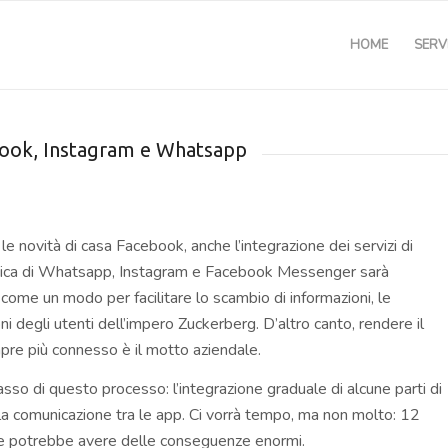
HOME
SERVI
cebook, Instagram e Whatsapp
e novità di casa Facebook, anche l’integrazione dei servizi di
ica di Whatsapp, Instagram e Facebook Messenger sarà
come un modo per facilitare lo scambio di informazioni, le
i degli utenti dell’impero Zuckerberg. D’altro canto, rendere il
e più connesso è il motto aziendale.
asso di questo processo: l’integrazione graduale di alcune parti di
a comunicazione tra le app. Ci vorrà tempo, ma non molto: 12
ta e potrebbe avere delle conseguenze enormi.