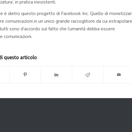
atura’, in pratica inesistenti.
 che è dietro questo progetto di Facebook Inc. Quello di monetizza
tre comunicazioni in un unico grande raccoglitore da cui estrapolar
n tutti sono d’accordo sul fatto che l’umanità debba essere
e comunicazioni.
i questo articolo