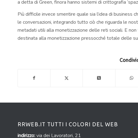
a detta di Green, finora hanno sistemi di crittografia ‘spazz
Più difficile invece smentire quale sia l’idea di business
le conversazioni, integrando tutto ciò che riguarda le nos
metadati utili alla monetizzazione delle reti sociali. E no
destinata alla monetizzazione pressocché totale delle su
Condivid
RRWEB.IT TUTTI I COLORI DEL WEB
indirizzo:
via dei Lavoratori, 21