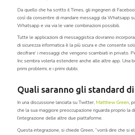
Da quello che ha scritto il Times, gli ingegneri di Facebo
così da consentire di mandare messaggi da Whatsapp s
Whatsapp e via via le varie combinazioni possibili.
Tutte le applicazioni di messaggistica dovranno incorpora
di sicurezza informatica è la più sicura e che consente sol
decifrare’ i messaggi che vengono scambiati in privato. 
Inc sembra volerla estendere anche alle altre app. Una b
primi problemi, e i primi dubbi.
Quali saranno gli standard di 
In una discussione lanciata su Twitter,
Matthew Green
, p
che la sua maggiore preoccupazione riguarda proprio la d
l’integrazione delle altre due piattaforme.
Questa integrazione, si chiede Green, “vorrà dire che si e