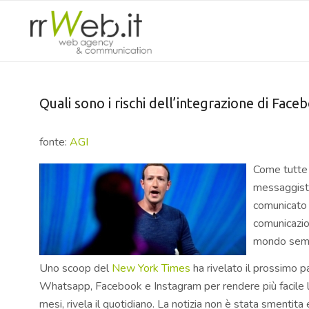
Quali sono i rischi dell’integrazione di Fa
fonte:
AGI
Come tutte l
messaggist
comunicato 
comunicazion
mondo sempr
Uno scoop del
New York Times
ha rivelato il prossimo p
Whatsapp, Facebook e Instagram per rendere più facile l
mesi, rivela il quotidiano. La notizia non è stata smenti