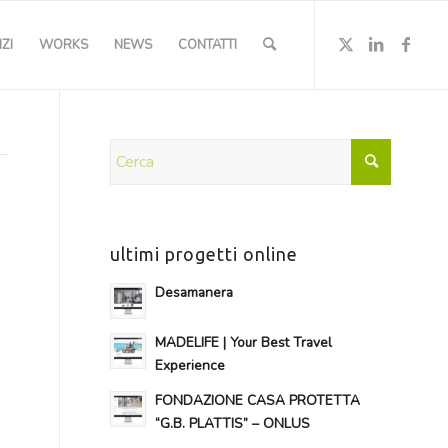
ZI
WORKS
NEWS
CONTATTI
ultimi progetti online
Desamanera
MADELIFE | Your Best Travel
Experience
FONDAZIONE CASA PROTETTA
“G.B. PLATTIS” – ONLUS