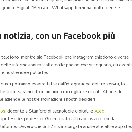
elegram o Signal: “Peccato. Whatsapp funziona molto bene e
 notizia, con un Facebook più
di telefono, mentre sia Facebook che Instagram chiedono diverse
e delle informazioni raccolte dalle pagine che si seguono, gli eventi
 le nostre idee politiche.
i gusti potranno essere fatte dall’integrazione dei tre servizi, lo
 tutto sarà riunito in un unico raccoglitore di dati. Al fine di
aziende le nostre inclinazioni, i nostri desideri.
mos
, docente a Stanford di tecnologie digitali, e
Alec
 ipotesi del professor Green citato all’inizio: ovvero che la
ttaforme. Ovvero che la E2E sia allargata anche alle altre app che,