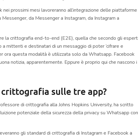
ok nei prossimi mesi lavoreranno all’integrazione delle piattaforme
u Messenger, da Messenger a Instagram, da Instagram a
re la crittografia end-to-end (E2E), quella che secondo gli espert
o a mittenti e destinatari di un messaggio di poter ‘cifrare e
Per ora questa modalità è utilizzata solo da Whatsapp. Facebook
uona notizia, apparentemente. Eppure è proprio qui che nascono i
crittografia sulle tre app?
rofessore di crittografia alla Johns Hopkins University, ha scritto
iluizione potenziale della sicurezza della privacy su Whatsapp con
leveranno gli standard di crittografia di Instagram e Facebook a