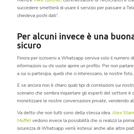
succedere smetterà di usare il servizio per passare a T
chiedeva pochi dati”.
Per alcuni invece è una buona
sicuro
Finora per iscriversi a Whatsapp serviva solo il numero 
informazioni su chi vuole aprire un profilo. Per non parlar
a cui si partecipa, quelli che ci interessano, le nostre foto,
E se ancora non è chiaro quali tipi di correlazioni sui nostr
scenario che sembra inquietare gli esperti del settore è che
monetizzare le nostre conversazioni private, vendendo alle 
Va detto che non tutti sono della stessa idea.
Alex Sta
Muffet
vedono invece la possibilità che si realizzi la prima
sicurezza di Whatsapp verrà ‘estesa’ anche alle altre pia