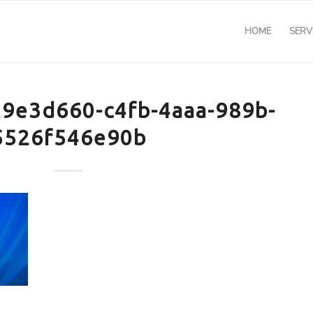
HOME
SERVI
9e3d660-c4fb-4aaa-989b-
5526f546e90b