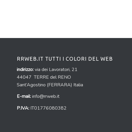
RRWEB.IT TUTTI I COLORI DEL WEB
indirizzo:
via dei Lavoratori, 21
44047 TERRE del RENO
Sant’Agostino (FERRARA) Italia
E-mail:
info@rrweb.it
P.IVA:
IT01776080382