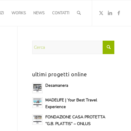
ZI
WORKS
NEWS
CONTATTI
ultimi progetti online
Desamanera
MADELIFE | Your Best Travel
Experience
FONDAZIONE CASA PROTETTA
“G.B. PLATTIS” – ONLUS