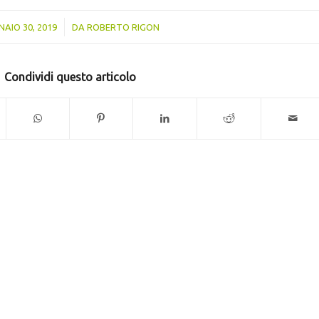
/
AIO 30, 2019
DA
ROBERTO RIGON
Condividi questo articolo