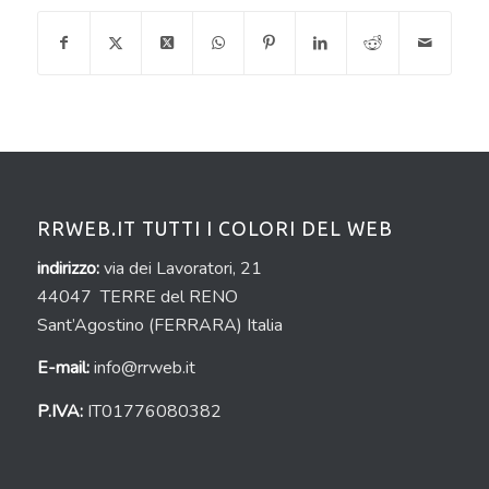
RRWEB.IT TUTTI I COLORI DEL WEB
indirizzo:
via dei Lavoratori, 21
44047 TERRE del RENO
Sant’Agostino (FERRARA) Italia
E-mail:
info@rrweb.it
P.IVA:
IT01776080382