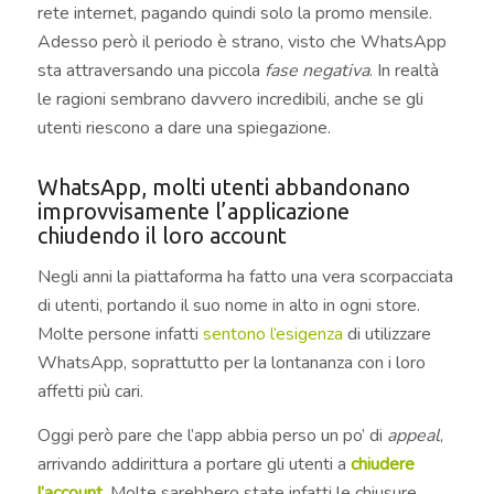
rete internet, pagando quindi solo la promo mensile.
Adesso però il periodo è strano, visto che WhatsApp
sta attraversando una piccola
fase negativa
. In realtà
le ragioni sembrano davvero incredibili, anche se gli
utenti riescono a dare una spiegazione.
WhatsApp, molti utenti abbandonano
improvvisamente l’applicazione
chiudendo il loro account
Negli anni la piattaforma ha fatto una vera scorpacciata
di utenti, portando il suo nome in alto in ogni store.
Molte persone infatti
sentono l’esigenza
di utilizzare
WhatsApp, soprattutto per la lontananza con i loro
affetti più cari.
Oggi però pare che l’app abbia perso un po’ di
appeal
,
arrivando addirittura a portare gli utenti a
chiudere
l’account.
Molte sarebbero state infatti le chiusure