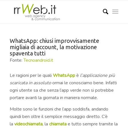
WhatsApp: chiusi improvvisamente
migliaia di account, la motivazione
spaventa tutti
Fonte:
Tecnoandroid.it
Le ragioni per le quali
WhatsApp
è
l’applicazione più
scaricata in assoluto
ormai le conosciamo bene. Infatti
ogni utente sa che senza l’app verde non si potrebbe
portare avanti la giornata in maniera normale.
Molte sono le funzioni che l’app soddisfa, andando
quindi ben oltre il semplice messaggio diretto. C’è
la
videochiamata
, la
chiamata
e tutto sempre tramite la