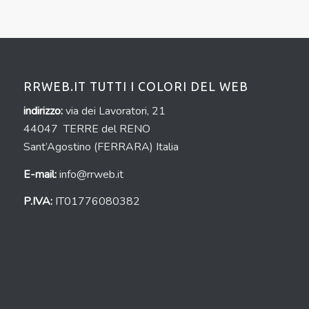
RRWEB.IT TUTTI I COLORI DEL WEB
indirizzo:
via dei Lavoratori, 21
44047 TERRE del RENO
Sant’Agostino (FERRARA) Italia
E-mail:
info@rrweb.it
P.IVA:
IT01776080382