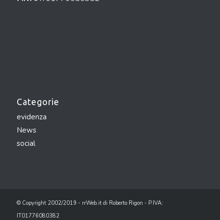
Categorie
evidenza
News
social
© Copyright 2002/2019 - rrWeb.it di Roberto Rigon - P.IVA:
IT01776080382