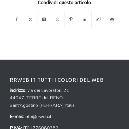
Condividi questo articolo
RRWEB.IT TUTTI I COLORI DEL WEB
indirizzo:
via dei Lavoratori, 21
44047 TERRE del RENO
Sant’Agostino (FERRARA) Italia
E-mail:
info@rrweb.it
P.IVA:
IT01776080382