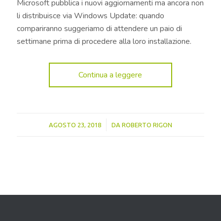
Microsoft pubblica i nuovi aggiornamenti ma ancora non
li distribuisce via Windows Update: quando
compariranno suggeriamo di attendere un paio di
settimane prima di procedere alla loro installazione.
Continua a leggere
/
AGOSTO 23, 2018
DA
ROBERTO RIGON