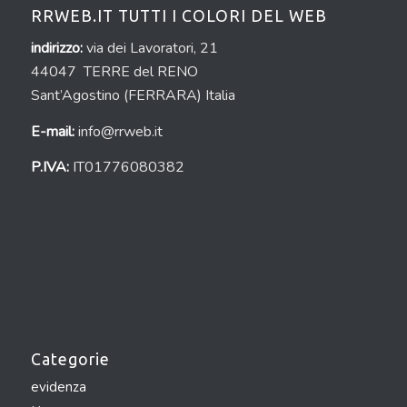
RRWEB.IT TUTTI I COLORI DEL WEB
indirizzo:
via dei Lavoratori, 21
44047 TERRE del RENO
Sant’Agostino (FERRARA) Italia
E-mail:
info@rrweb.it
P.IVA:
IT01776080382
Categorie
evidenza