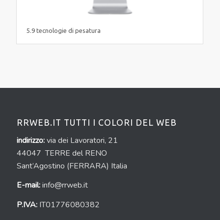
5.9 tecnologie di pesatura
RRWEB.IT TUTTI I COLORI DEL WEB
indirizzo:
via dei Lavoratori, 21
44047 TERRE del RENO
Sant’Agostino (FERRARA) Italia
E-mail:
info@rrweb.it
P.IVA:
IT01776080382