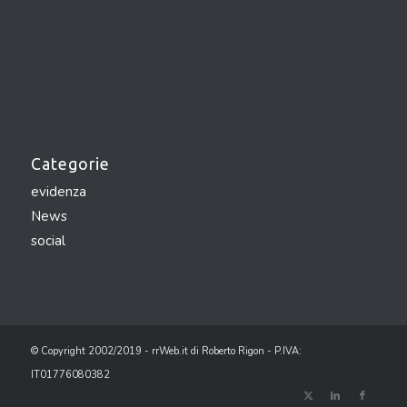
Categorie
evidenza
News
social
© Copyright 2002/2019 - rrWeb.it di Roberto Rigon - P.IVA:
IT01776080382