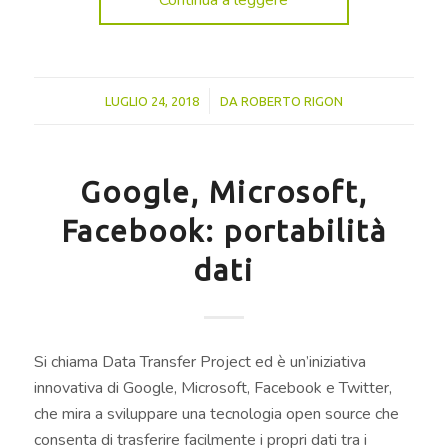
Continua a leggere
/
LUGLIO 24, 2018
DA
ROBERTO RIGON
Google, Microsoft,
Facebook: portabilità
dati
Si chiama Data Transfer Project ed è un’iniziativa
innovativa di Google, Microsoft, Facebook e Twitter,
che mira a sviluppare una tecnologia open source che
consenta di trasferire facilmente i propri dati tra i