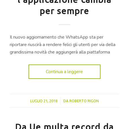
per sempre
Il nuovo aggiornamento che WhatsApp sta per
riportare riuscirà a rendere felici gli utenti per via della
grandissima novità che aggiungerà alla piattaforma
Continua a leggere
/
LUGLIO 21, 2018
DA
ROBERTO RIGON
Da Ue multa record da