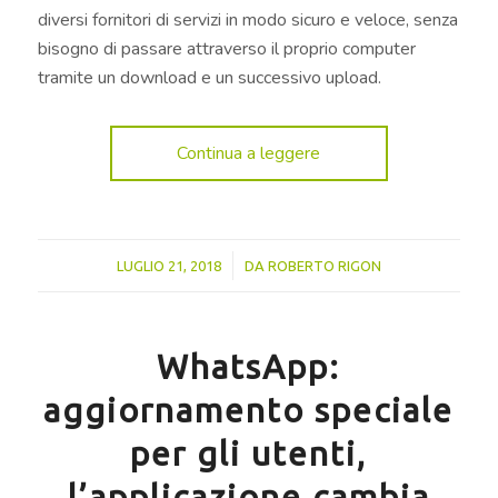
diversi fornitori di servizi in modo sicuro e veloce, senza
bisogno di passare attraverso il proprio computer
tramite un download e un successivo upload.
Continua a leggere
/
LUGLIO 21, 2018
DA
ROBERTO RIGON
WhatsApp:
aggiornamento speciale
per gli utenti,
l’applicazione cambia