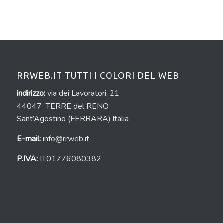
RRWEB.IT TUTTI I COLORI DEL WEB
indirizzo:
via dei Lavoratori, 21
44047 TERRE del RENO
Sant’Agostino (FERRARA) Italia
E-mail:
info@rrweb.it
P.IVA:
IT01776080382