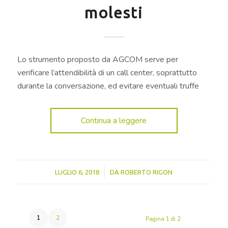
molesti
Lo strumento proposto da AGCOM serve per
verificare l’attendibilità di un call center, soprattutto
durante la conversazione, ed evitare eventuali truffe
Continua a leggere
/
LUGLIO 6, 2018
DA
ROBERTO RIGON
1
2
Pagina 1 di 2