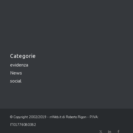
Categorie
evidenza
News
social
© Copyright 2002/2019 - rrWeb.it di Roberto Rigon - P.IVA:
IT01776080382