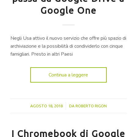
Google One
Negli Usa attivo il nuovo servizio che offre più spazio di
archiviazione e la possibilità di condividerlo con cinque
famigliari. Presto in altri Paesi
Continua a leggere
/
AGOSTO 18, 2018
DA
ROBERTO RIGON
I Chromebook di Google