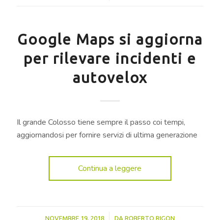
Google Maps si aggiorna
per rilevare incidenti e
autovelox
Il grande Colosso tiene sempre il passo coi tempi,
aggiornandosi per fornire servizi di ultima generazione
Continua a leggere
/
NOVEMBRE 19, 2018
DA
ROBERTO RIGON