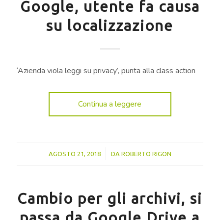
Google, utente fa causa
su localizzazione
‘Azienda viola leggi su privacy’, punta alla class action
Continua a leggere
/
AGOSTO 21, 2018
DA
ROBERTO RIGON
Cambio per gli archivi, si
passa da Google Drive a