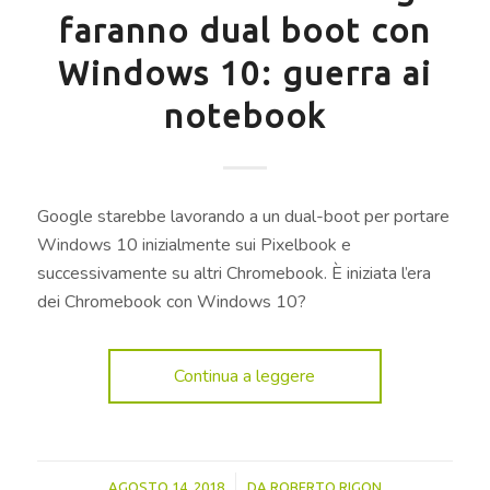
faranno dual boot con
Windows 10: guerra ai
notebook
Google starebbe lavorando a un dual-boot per portare
Windows 10 inizialmente sui Pixelbook e
successivamente su altri Chromebook. È iniziata l’era
dei Chromebook con Windows 10?
Continua a leggere
/
AGOSTO 14, 2018
DA
ROBERTO RIGON