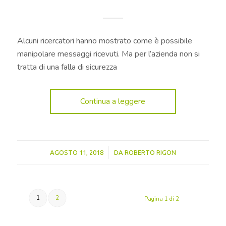
Alcuni ricercatori hanno mostrato come è possibile
manipolare messaggi ricevuti. Ma per l’azienda non si
tratta di una falla di sicurezza
Continua a leggere
/
AGOSTO 11, 2018
DA
ROBERTO RIGON
1
2
Pagina 1 di 2