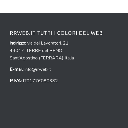
RRWEB.IT TUTTI I COLORI DEL WEB
indirizzo:
via dei Lavoratori, 21
44047 TERRE del RENO
Sant’Agostino (FERRARA) Italia
E-mail:
info@rrweb.it
P.IVA:
IT01776080382