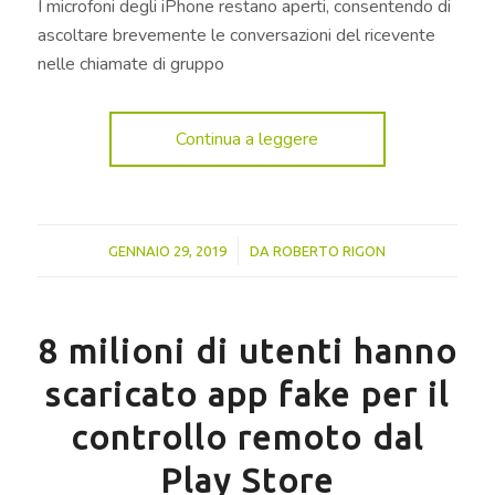
I microfoni degli iPhone restano aperti, consentendo di
ascoltare brevemente le conversazioni del ricevente
nelle chiamate di gruppo
Continua a leggere
/
GENNAIO 29, 2019
DA
ROBERTO RIGON
8 milioni di utenti hanno
scaricato app fake per il
controllo remoto dal
Play Store