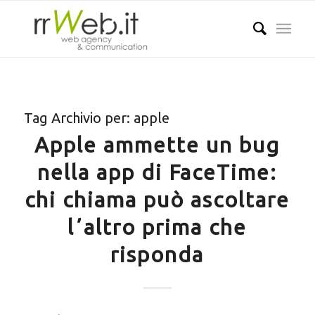
Tag Archivio per:
apple
Apple ammette un bug
nella app di FaceTime:
chi chiama può ascoltare
lʼaltro prima che
risponda