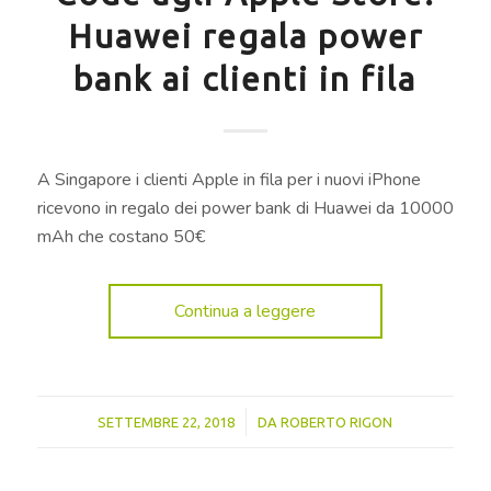
Huawei regala power
bank ai clienti in fila
A Singapore i clienti Apple in fila per i nuovi iPhone
ricevono in regalo dei power bank di Huawei da 10000
mAh che costano 50€
Continua a leggere
/
SETTEMBRE 22, 2018
DA
ROBERTO RIGON