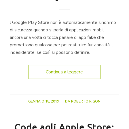
l Google Play Store non è automaticamente sinonimo
di sicurezza quando si parla di applicazioni mobili:
ancora una volta ci tocca parlare di app fake che
promettono qualcosa per poi restituire funzionalità…
indesiderate, se così si possono definire.
Continua a leggere
/
GENNAIO 18, 2019
DA
ROBERTO RIGON
Code agli Apple Store: